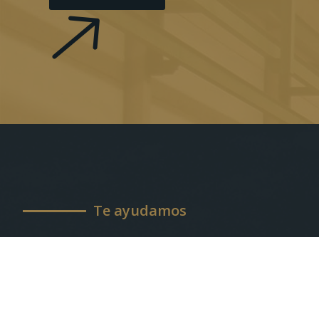
Te ayudamos
Necesitas
Nuestros