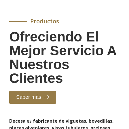
Productos
Ofreciendo El
Mejor Servicio A
Nuestros
Clientes
Saber más
Decesa
es
fabricante de viguetas, bovedillas,
placas alveolares, vigas tubulares, prelosas