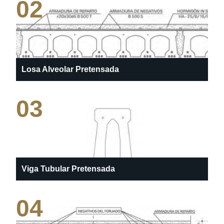
02
Losa Alveolar Pretensada
03
Viga Tubular Pretensada
04